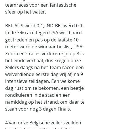
teamraces voor een fantastische 
sfeer op het water.
BEL-AUS werd 0-1, IND-BEL werd 0-1. 
In de 3
 race tegen USA werd hard 
de
gestreden en pas op de laatste 10 
meter werd de winnaar beslist, USA.  
Zodra er 2 races verloren zijn op 3 is 
het einde verhaal, dus kregen onze 
zeilers daags na het Team racen een 
welverdiende eerste dag vrij af, na 9 
intensieve zeildagen. Een welkome 
dag rust om te bekomen, een beetje 
rondkuieren in de stad en een 
namiddag op het strand, om klaar te 
staan voor nog 3 dagen Finals.
4 van onze Belgische zeilers zeilden 