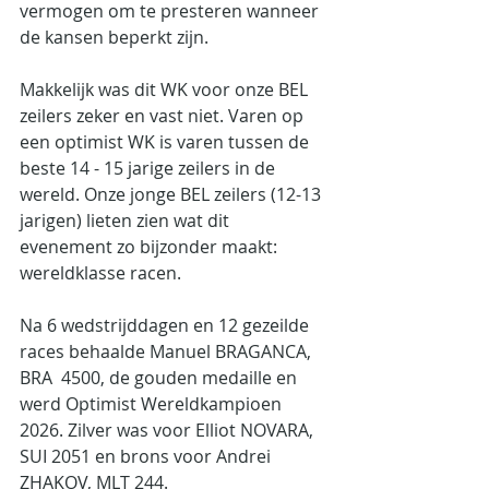
vermogen om te presteren wanneer 
de kansen beperkt zijn.
Makkelijk was dit WK voor onze BEL 
zeilers zeker en vast niet. Varen op 
een optimist WK is varen tussen de 
beste 14 - 15 jarige zeilers in de 
wereld. Onze jonge BEL zeilers (12-13 
jarigen) lieten zien wat dit 
evenement zo bijzonder maakt: 
wereldklasse racen.
Na 6 wedstrijddagen en 12 gezeilde 
races behaalde Manuel BRAGANCA, 
BRA  4500, de gouden medaille en 
werd Optimist Wereldkampioen 
2026. Zilver was voor Elliot NOVARA, 
SUI 2051 en brons voor Andrei 
ZHAKOV, MLT 244.