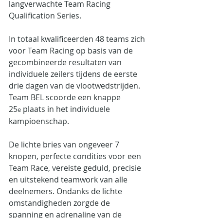
langverwachte Team Racing 
Qualification Series.
In totaal kwalificeerden 48 teams zich 
voor Team Racing op basis van de 
gecombineerde resultaten van 
individuele zeilers tijdens de eerste 
drie dagen van de vlootwedstrijden. 
Team BEL scoorde een knappe 
25
 plaats in het individuele 
e
kampioenschap.
De lichte bries van ongeveer 7 
knopen, perfecte condities voor een 
Team Race, vereiste geduld, precisie 
en uitstekend teamwork van alle 
deelnemers. Ondanks de lichte 
omstandigheden zorgde de 
spanning en adrenaline van de 