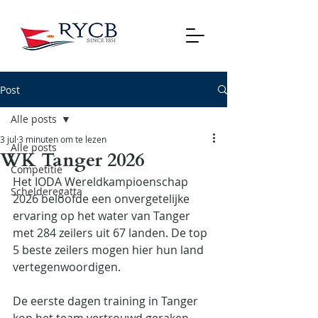
Post
Alle posts
3 jul
3 minuten om te lezen
Alle posts
WK Tanger 2026
Competitie
Het IODA Wereldkampioenschap 
Schelderegatta
2026 beloofde een onvergetelijke 
ervaring op het water van Tanger 
met 284 zeilers uit 67 landen. De top 
5 beste zeilers mogen hier hun land 
vertegenwoordigen.
De eerste dagen training in Tanger 