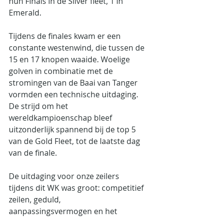
hun Finals in de Silver fleet, 1 in 
Emerald.
Tijdens de finales kwam er een 
constante westenwind, die tussen de 
15 en 17 knopen waaide. Woelige 
golven in combinatie met de 
stromingen van de Baai van Tanger 
vormden een technische uitdaging. 
De strijd om het 
wereldkampioenschap bleef 
uitzonderlijk spannend bij de top 5 
van de Gold Fleet, tot de laatste dag 
van de finale.
De uitdaging voor onze zeilers 
tijdens dit WK was groot: competitief 
zeilen, geduld, 
aanpassingsvermogen en het 