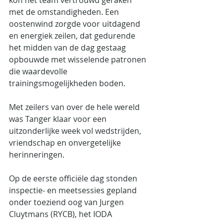
kon het team vertrouwd geraken 
met de omstandigheden. Een 
oostenwind zorgde voor uitdagend 
en energiek zeilen, dat gedurende 
het midden van de dag gestaag 
opbouwde met wisselende patronen 
die waardevolle 
trainingsmogelijkheden boden.
Met zeilers van over de hele wereld 
was Tanger klaar voor een 
uitzonderlijke week vol wedstrijden, 
vriendschap en onvergetelijke 
herinneringen.
Op de eerste officiële dag stonden 
inspectie- en meetsessies gepland 
onder toeziend oog van Jurgen 
Cluytmans (RYCB), het IODA 