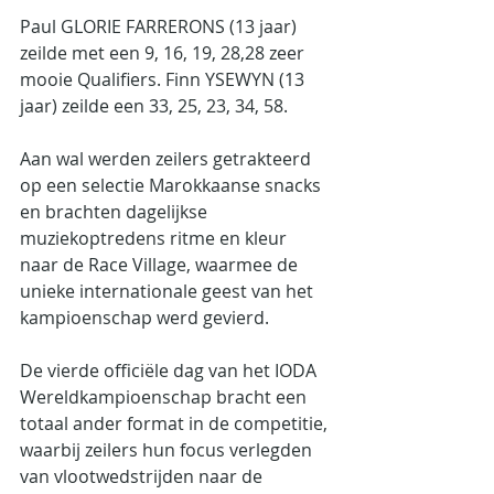
Paul GLORIE FARRERONS (13 jaar) 
zeilde met een 9, 16, 19, 28,28 zeer 
mooie Qualifiers. Finn YSEWYN (13 
jaar) zeilde een 33, 25, 23, 34, 58.
Aan wal werden zeilers getrakteerd 
op een selectie Marokkaanse snacks 
en brachten dagelijkse 
muziekoptredens ritme en kleur 
naar de Race Village, waarmee de 
unieke internationale geest van het 
kampioenschap werd gevierd.
De vierde officiële dag van het IODA 
Wereldkampioenschap bracht een 
totaal ander format in de competitie, 
waarbij zeilers hun focus verlegden 
van vlootwedstrijden naar de 