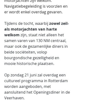
motorjachten zijn welkom. 
Navigatiebegeleiding is voorzien en 
er wordt enkel overdag gevaren.
Tijdens de tocht, waarbij 
zowel zeil- 
als motorjachten van harte 
welkom
 zijn, staat niet alleen het 
samen varen van 130 NM centraal, 
maar ook de gezamenlijke diners in 
beide sociëteiten, volop 
bourgondische gezelligheid en 
mooie historische plaatsen. 
Op zondag 21 juni zal overdag een 
cultureel programma in Rotterdam 
worden aangeboden, met 
aansluitend het Openingsdiner in de 
Veerhaven. 