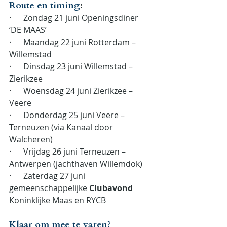
Route en timing
:
·      Zondag 21 juni Openingsdiner 
‘DE MAAS’
·      Maandag 22 juni Rotterdam – 
Willemstad
·      Dinsdag 23 juni Willemstad – 
Zierikzee
·      Woensdag 24 juni Zierikzee – 
Veere
·      Donderdag 25 juni Veere – 
Terneuzen (via Kanaal door 
Walcheren)
·      Vrijdag 26 juni Terneuzen – 
Antwerpen (jachthaven Willemdok)
·      Zaterdag 27 juni 
gemeenschappelijke 
Clubavond
Koninklijke Maas en RYCB
Klaar om mee te varen?