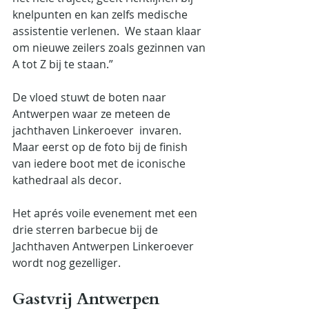
knelpunten en kan zelfs medische 
assistentie verlenen.  We staan klaar 
om nieuwe zeilers zoals gezinnen van 
A tot Z bij te staan.”  
De vloed stuwt de boten naar 
Antwerpen waar ze meteen de 
jachthaven Linkeroever  invaren. 
Maar eerst op de foto bij de finish 
van iedere boot met de iconische 
kathedraal als decor.
Het aprés voile evenement met een 
drie sterren barbecue bij de 
Jachthaven Antwerpen Linkeroever 
wordt nog gezelliger.
Gastvrij Antwerpen