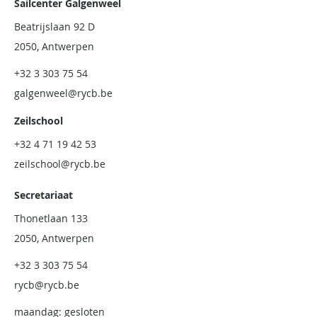
Sailcenter Galgenweel
Beatrijslaan 92 D
2050, Antwerpen
+32 3 303 75 54
galgenweel@rycb.be
Zeilschool
+32 4 71 19 42 53
zeilschool@rycb.be
Secretariaat
Thonetlaan 133
2050, Antwerpen
+32 3 303 75 54
rycb@rycb.be
maandag: gesloten