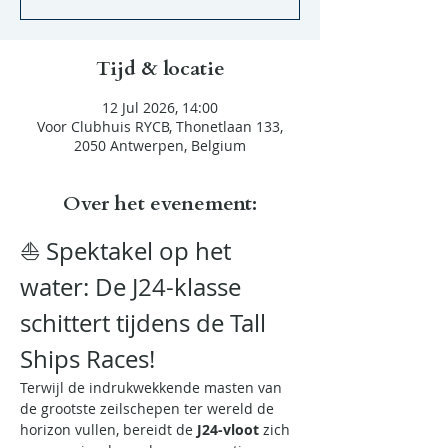
Tijd & locatie
12 Jul 2026, 14:00
Voor Clubhuis RYCB, Thonetlaan 133,
2050 Antwerpen, Belgium
Over het evenement:
⛵ Spektakel op het 
water: De J24-klasse 
schittert tijdens de Tall 
Ships Races!
Terwijl de indrukwekkende masten van 
de grootste zeilschepen ter wereld de 
horizon vullen, bereidt de 
J24-vloot
 zich 