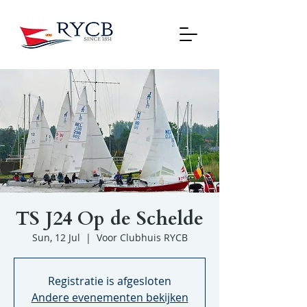
TS J24 Op de Schelde
Sun, 12 Jul
  |  
Voor Clubhuis RYCB
Registratie is afgesloten
Andere evenementen bekijken