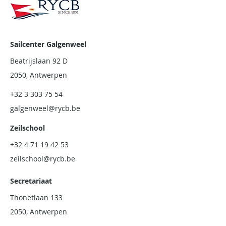
Sailcenter Galgenweel
Beatrijslaan 92 D
2050, Antwerpen
+32 3 303 75 54
galgenweel@rycb.be
Zeilschool
+32 4 71 19 42 53
zeilschool@rycb.be
Secretariaat
Thonetlaan 133
2050, Antwerpen