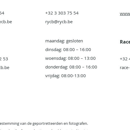
54
+32 3 303 75 54
www.
ycb.be
rycb@rycb.be
maandag: gesloten
Race
dinsdag: 08:00 – 16:00
woensdag: 08:00 – 13:00
2 53
+32 
donderdag: 08:00 – 16:00
cb.be
race
vrijdag: 08:00-13:00
estemming van de geportretteerden en fotografen.