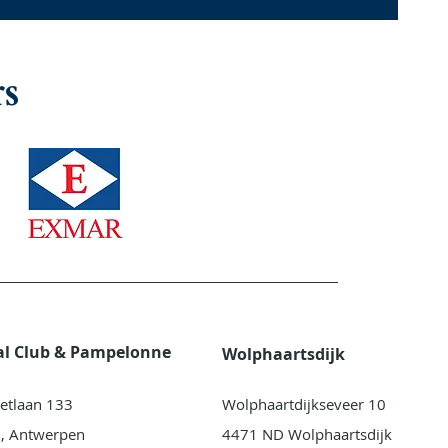
s
al Club & Pampelonne
Wolphaartsdijk
etlaan 133
Wolphaartdijkseveer 10
, Antwerpen
4471 ND Wolphaartsdijk