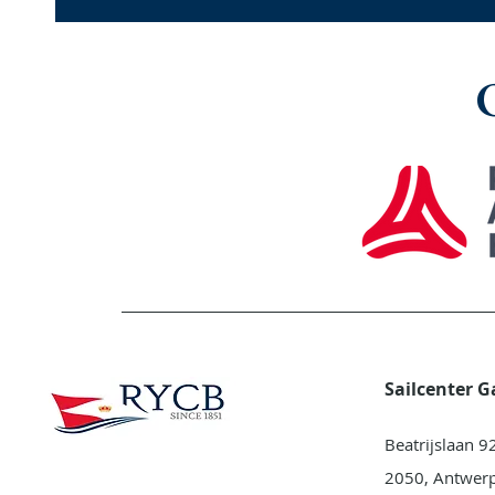
Sailcenter 
Beatrijslaan 9
2050, Antwer