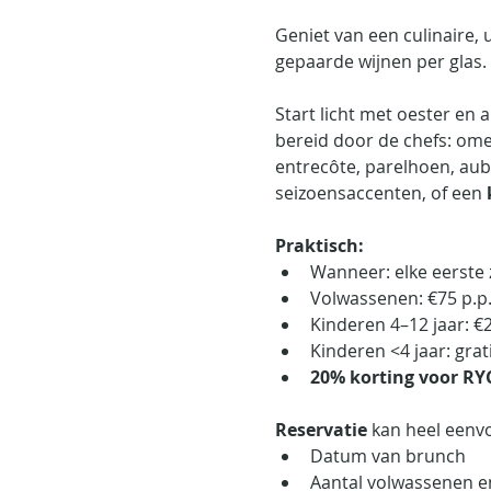
Geniet van een culinaire, 
gepaarde wijnen per glas. 
Start licht met oester en
bereid door de chefs: omel
entrecôte, parelhoen, aub
seizoensaccenten, of een 
Praktisch:
Wanneer: elke eerste
Volwassenen: €75 p.p. 
Kinderen 4–12 jaar: €
Kinderen <4 jaar: grat
20% korting voor RYCB
Reservatie
 kan heel eenvo
Datum van brunch
Aantal volwassenen e