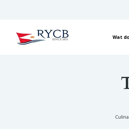
Wat do
Culina