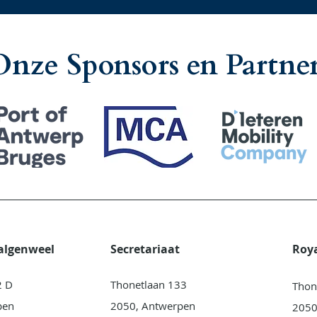
Onze Sponsors en Partner
Galgenweel
Secretariaat
Roy
2 D
Thonetlaan 133
Thon
pen
2050, Antwerpen
2050