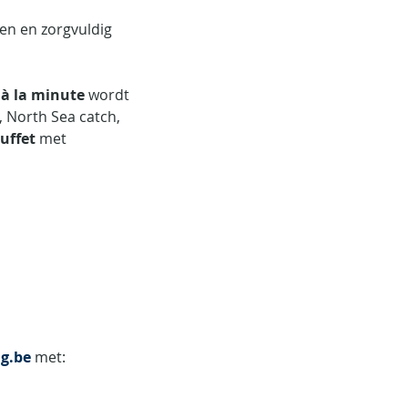
en en zorgvuldig 
 
à la minute
 wordt 
, North Sea catch, 
uffet
 met 
g.be
 met: