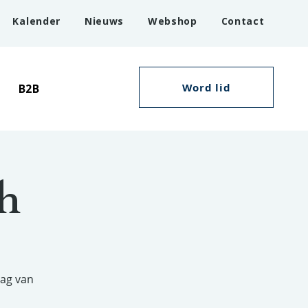
Kalender
Nieuws
Webshop
Contact
Word lid
B2B
h
dag van