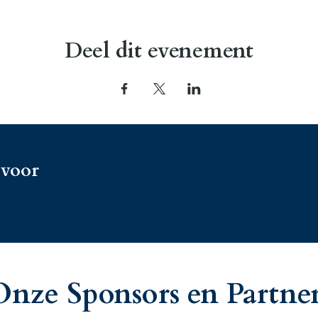
Deel dit evenement
 voor
Onze Sponsors en Partner