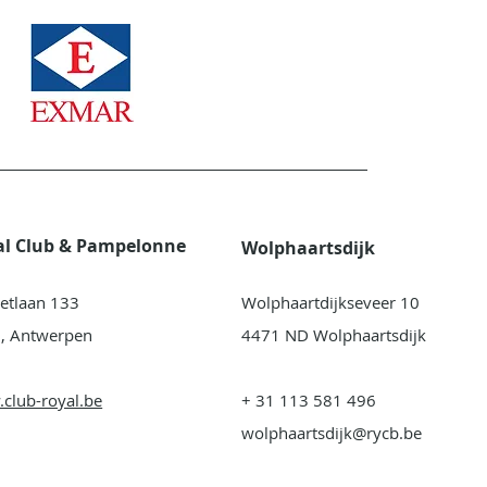
al Club & Pampelonne
Wolphaartsdijk
etlaan 133
Wolphaartdijkseveer 10
, Antwerpen
4471 ND Wolphaartsdijk
club-royal.be
+ 31 113 581 496
wolphaartsdijk@rycb.be