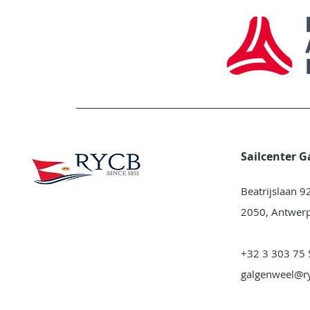
Sailcenter 
Beatrijslaan 9
2050, Antwer
+32 3 303 75 
galgenweel@r