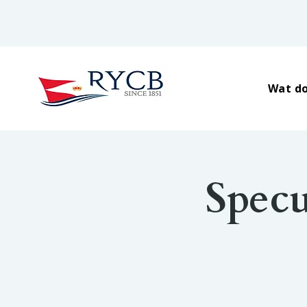
Wat do
Specu