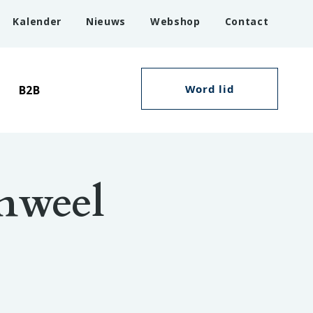
Kalender
Nieuws
Webshop
Contact
Word lid
B2B
enweel