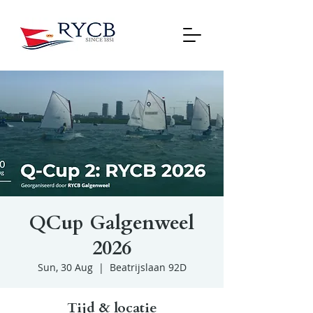
QCup Galgenweel
2026
Sun, 30 Aug
  |  
Beatrijslaan 92D
Tijd & locatie