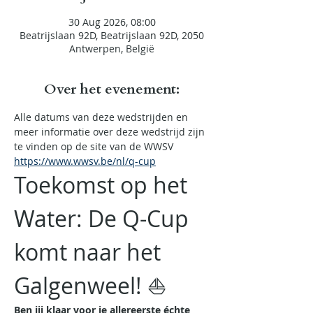
30 Aug 2026, 08:00
Beatrijslaan 92D, Beatrijslaan 92D, 2050
Antwerpen, België
Over het evenement:
Alle datums van deze wedstrijden en 
meer informatie over deze wedstrijd zijn 
te vinden op de site van de WWSV    
https://www.wwsv.be/nl/q-cup
Toekomst op het 
Water: De Q-Cup 
komt naar het 
Galgenweel! ⛵
Ben jij klaar voor je allereerste échte 