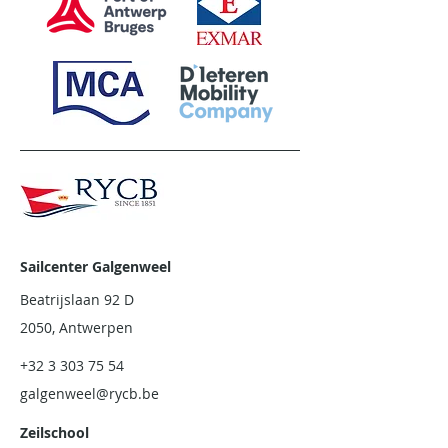
Sailcenter Galgenweel
Beatrijslaan 92 D
2050, Antwerpen
+32 3 303 75 54
galgenweel@rycb.be
Zeilschool