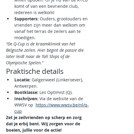
komt of van een bevriende club, 
iedereen is welkom!
Supporters:
 Ouders, grootouders en 
vrienden zijn meer dan welkom om 
vanaf het terras de zeilers aan te 
moedigen.
"De Q-Cup is de kraamkliniek van het 
Belgische zeilen. Hier begint de passie die 
later leidt naar de Tall Ships of de 
Olympische Spelen."
Praktische details
Locatie:
 Galgenweel (Linkeroever), 
Antwerpen.
Bootklasse:
 Les Optimist (Q).
Inschrijven:
 Via de website van de 
WWSV op  
https://www.wwsv.be/nl/q-
cup
Zet je zeilvrienden op scherp en zorg 
dat je erbij bent. Wij zorgen voor de 
boeien, jullie voor de actie!