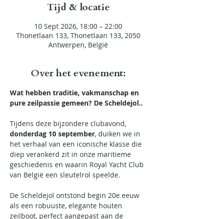
Tijd & locatie
10 Sept 2026, 18:00 – 22:00
Thonetlaan 133, Thonetlaan 133, 2050
Antwerpen, België
Over het evenement:
Wat hebben traditie, vakmanschap en 
pure zeilpassie gemeen? De Scheldejol..
Tijdens deze bijzondere clubavond, 
donderdag 10 september
, duiken we in 
het verhaal van een iconische klasse die 
diep verankerd zit in onze maritieme 
geschiedenis en waarin Royal Yacht Club 
van België een sleutelrol speelde.
De Scheldejol ontstond begin 20e eeuw 
als een robuuste, elegante houten 
zeilboot, perfect aangepast aan de 