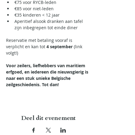
€75 voor RYCB-leden
€85 voor niet-leden
€35 kinderen < 12 jaar
Aperitief alsook dranken aan tafel 
zijn inbegrepen tot einde diner
Reservatie met betaling vooraf is 
verplicht en kan tot 
4 september
 (link 
volgt!) 
Voor zeilers, liefhebbers van maritiem 
erfgoed, en iedereen die nieuwsgierig is 
naar een stuk unieke Belgische 
zeilgeschiedenis. Tot dan!
Deel dit evenement