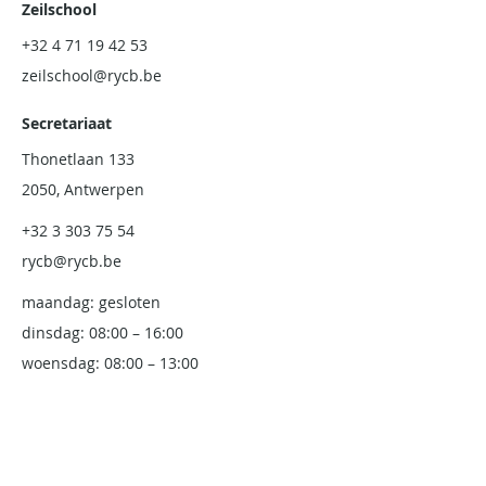
Zeilschool
+32 4 71 19 42 53
zeilschool@rycb.be
Secretariaat
Thonetlaan 133
2050, Antwerpen
+32 3 303 75 54
rycb@rycb.be
maandag: gesloten
dinsdag: 08:00 – 16:00
woensdag: 08:00 – 13:00
donderdag: 08:00 – 16:00
vrijdag: 08:00-13:00
Royal Club & Pampelonne