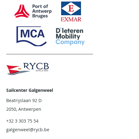
Sailcenter Galgenweel
Beatrijslaan 92 D
2050, Antwerpen
+32 3 303 75 54
galgenweel@rycb.be