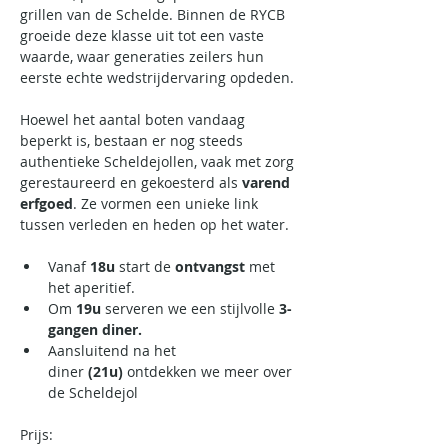
grillen van de Schelde. Binnen de RYCB 
groeide deze klasse uit tot een vaste 
waarde, waar generaties zeilers hun 
eerste echte wedstrijdervaring opdeden.
Hoewel het aantal boten vandaag 
beperkt is, bestaan er nog steeds 
authentieke Scheldejollen, vaak met zorg 
gerestaureerd en gekoesterd als 
varend 
erfgoed
. Ze vormen een unieke link 
tussen verleden en heden op het water.
Vanaf 
18u
 start de 
ontvangst
 met 
het aperitief.
Om
 19u
 serveren we een stijlvolle 
3-
gangen diner.
Aansluitend na het 
diner 
(21u)
 ontdekken we meer over 
de Scheldejol
Prijs: