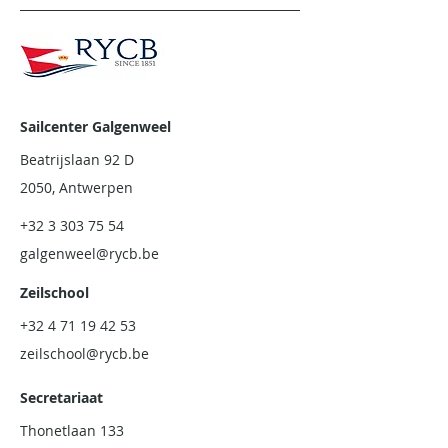
Sailcenter Galgenweel
Beatrijslaan 92 D
2050, Antwerpen
+32 3 303 75 54
galgenweel@rycb.be
Zeilschool
+32 4 71 19 42 53
zeilschool@rycb.be
Secretariaat
Thonetlaan 133