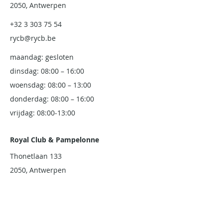
2050, Antwerpen
+32 3 303 75 54
rycb@rycb.be
maandag: gesloten
dinsdag: 08:00 – 16:00
woensdag: 08:00 – 13:00
donderdag: 08:00 – 16:00
vrijdag: 08:00-13:00
Royal Club & Pampelonne
Thonetlaan 133
2050, Antwerpen
www.club-royal.be
Race & Rescue (Team)